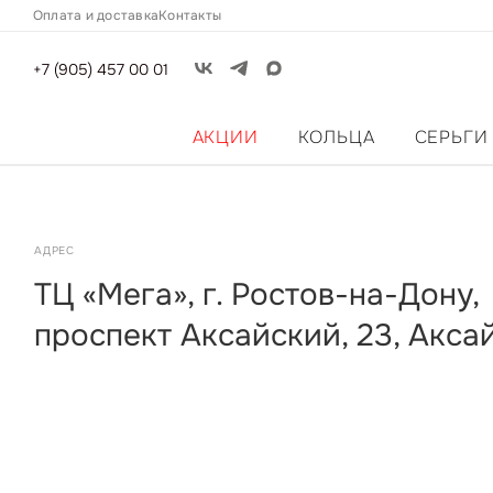
Оплата и доставка
Контакты
+7 (905) 457 00 01
АКЦИИ
КОЛЬЦА
СЕРЬГИ
АДРЕС
ТЦ «Мега», г. Ростов-на-Дону,
проспект Аксайский, 23, Акса