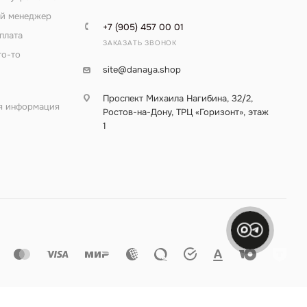
й менеджер
+7 (905) 457 00 01
плата
ЗАКАЗАТЬ ЗВОНОК
то-то
site@danaya.shop
Проспект Михаила Нагибина, 32/2,
я информация
Ростов-на-Дону, ТРЦ «Горизонт», этаж
1