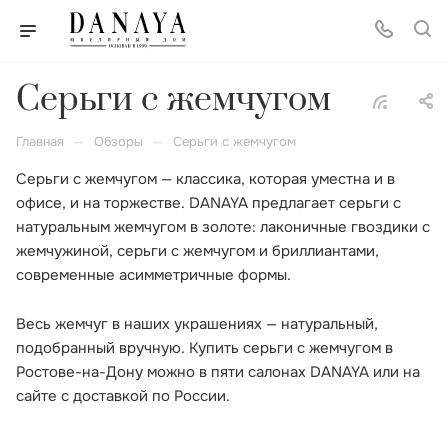
Серьги с жемчугом
—
—
Главная
Обзоры
Серьги с жемчугом
Серьги с жемчугом — классика, которая уместна и в
офисе, и на торжестве. DANAYA предлагает серьги с
натуральным жемчугом в золоте: лаконичные гвоздики с
жемчужиной, серьги с жемчугом и бриллиантами,
современные асимметричные формы.
Весь жемчуг в наших украшениях — натуральный,
подобранный вручную. Купить серьги с жемчугом в
Ростове-на-Дону можно в пяти салонах DANAYA или на
сайте с доставкой по России.