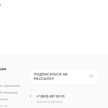
т
ЛЯМ
ПОДПИСАТЬСЯ НА
РАССЫЛКУ
ть украшение
й менеджер
+7 (905) 457 00 01
плата
ЗАКАЗАТЬ ЗВОНОК
то-то